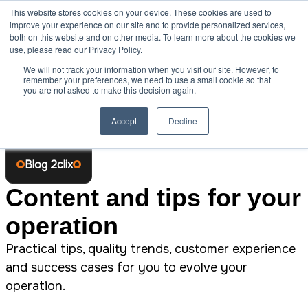
This website stores cookies on your device. These cookies are used to
Skip to content
improve your experience on our site and to provide personalized services,
both on this website and on other media. To learn more about the cookies we
use, please read our Privacy Policy.
We will not track your information when you visit our site. However, to
remember your preferences, we need to use a small cookie so that
you are not asked to make this decision again.
Main Menu
Accept
Decline
Blog 2clix
Content and tips for your
operation
Practical tips, quality trends, customer experience
and success cases for you to evolve your
operation.