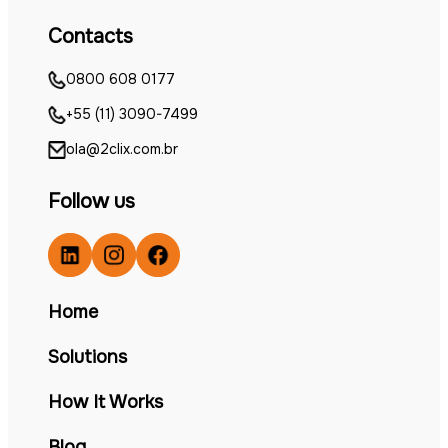
Contacts
0800 608 0177
+55 (11) 3090-7499
ola@2clix.com.br
Follow us
Home
Solutions
How It Works
Blog